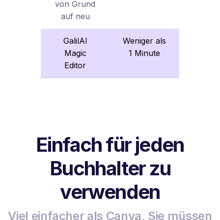
von Grund
auf neu
GalilAI
Weniger als
Magic
1 Minute
Editor
Einfach für jeden
Buchhalter zu
verwenden
Viel einfacher als Canva, Sie müssen