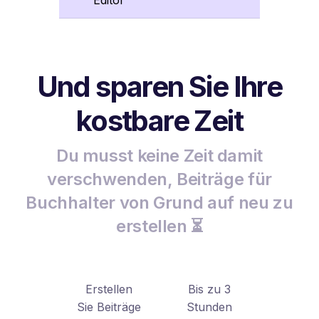
Und sparen Sie Ihre
kostbare Zeit
Du musst keine Zeit damit
verschwenden, Beiträge für
Buchhalter von Grund auf neu zu
erstellen ⏳
Erstellen
Bis zu 3
Sie Beiträge
Stunden