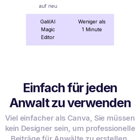
auf neu
GalilAI
Weniger als
Magic
1 Minute
Editor
Einfach für jeden
Anwalt zu verwenden
Viel einfacher als Canva, Sie müssen
kein Designer sein, um professionelle
Beiträge für Anwälte zu erstellen.