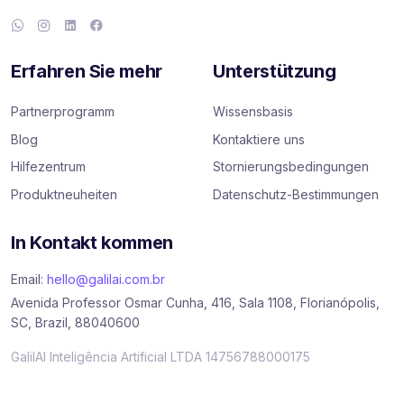
Erfahren Sie mehr
Unterstützung
Partnerprogramm
Wissensbasis
Blog
Kontaktiere uns
Hilfezentrum
Stornierungsbedingungen
Produktneuheiten
Datenschutz-Bestimmungen
In Kontakt kommen
Email:
hello@galilai.com.br
Avenida Professor Osmar Cunha, 416, Sala 1108, Florianópolis,
SC, Brazil, 88040600
GalilAI Inteligência Artificial LTDA 14756788000175