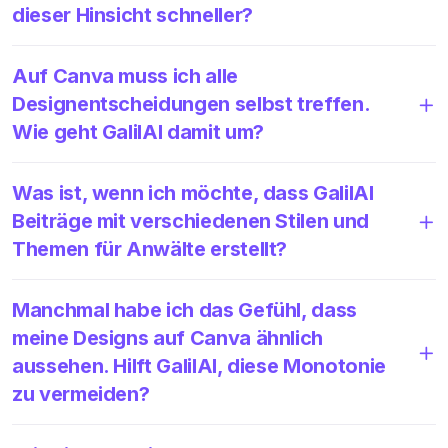
dieser Hinsicht schneller?
Auf Canva muss ich alle
Designentscheidungen selbst treffen.
Wie geht GalilAI damit um?
Was ist, wenn ich möchte, dass GalilAI
Beiträge mit verschiedenen Stilen und
Themen für Anwälte erstellt?
Manchmal habe ich das Gefühl, dass
meine Designs auf Canva ähnlich
aussehen. Hilft GalilAI, diese Monotonie
zu vermeiden?