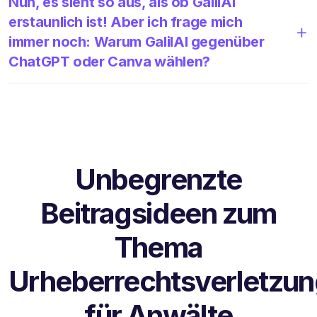
Nun, es sieht so aus, als ob GalilAI
erstaunlich ist! Aber ich frage mich
immer noch: Warum GalilAI gegenüber
ChatGPT oder Canva wählen?
Unbegrenzte
Beitragsideen zum
Thema
Urheberrechtsverletzu
für Anwälte