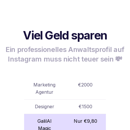
Viel Geld sparen
Ein professionelles Anwaltsprofil auf
Instagram muss nicht teuer sein 💸
Marketing
€2000
Agentur
Designer
€1500
GalilAI
Nur €9,80
Magic