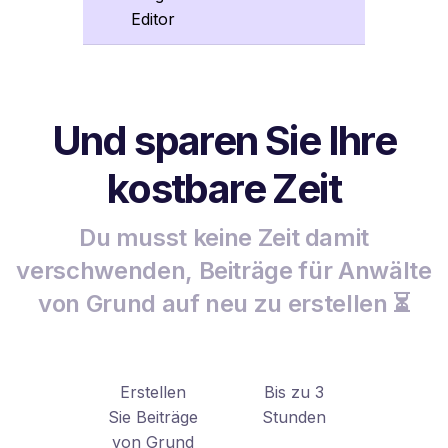
Editor
Und sparen Sie Ihre
kostbare Zeit
Du musst keine Zeit damit
verschwenden, Beiträge für Anwälte
von Grund auf neu zu erstellen ⏳
Erstellen
Bis zu 3
Sie Beiträge
Stunden
von Grund