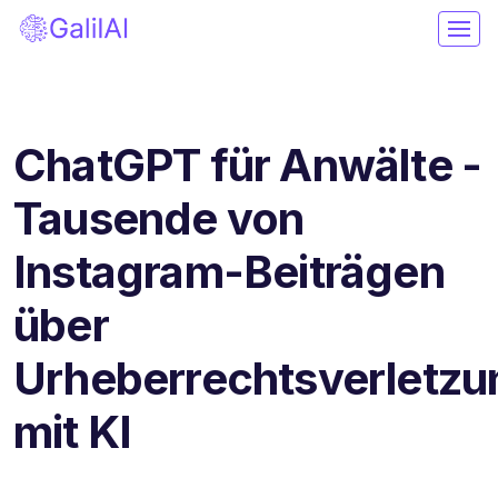
ChatGPT für Anwälte -
Tausende von
Instagram-Beiträgen
über
Urheberrechtsverletz
mit KI