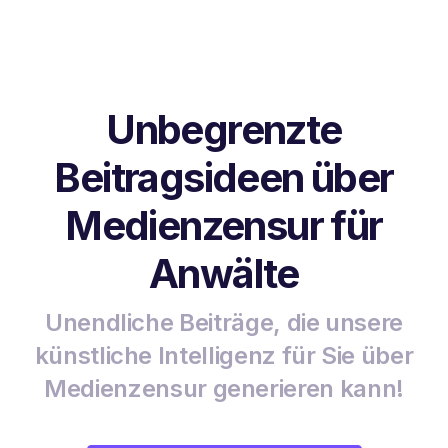
Unbegrenzte
Beitragsideen über
Medienzensur für
Anwälte
Unendliche Beiträge, die unsere
künstliche Intelligenz für Sie über
Medienzensur generieren kann!