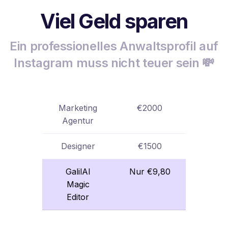
Viel Geld sparen
Ein professionelles Anwaltsprofil auf
Instagram muss nicht teuer sein 💸
Marketing
€2000
Agentur
Designer
€1500
GalilAI
Nur €9,80
Magic
Editor