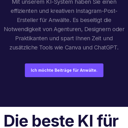
Mit unserem KI-System haben Sie einen
effizienten und kreativen Instagram-Post-
Ersteller für Anwälte. Es beseitigt die
Notwendigkeit von Agenturen, Designern oder
Praktikanten und spart Ihnen Zeit und
zusätzliche Tools wie Canva und ChatGPT.
Ich möchte Beiträge für Anwälte.
Die beste KI für