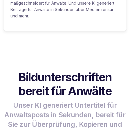
maßgeschneidert für Anwälte. Und unsere KI generiert
Beiträge für Anwälte in Sekunden über Medienzensur
und mehr.
Bildunterschriften
bereit für Anwälte
Unser KI generiert Untertitel für
Anwaltsposts in Sekunden, bereit für
Sie zur Überprüfung, Kopieren und