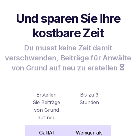
Und sparen Sie Ihre
kostbare Zeit
Du musst keine Zeit damit
verschwenden, Beiträge für Anwälte
von Grund auf neu zu erstellen ⏳
Erstellen
Bis zu 3
Sie Beiträge
Stunden
von Grund
auf neu
GalilAI
Weniger als