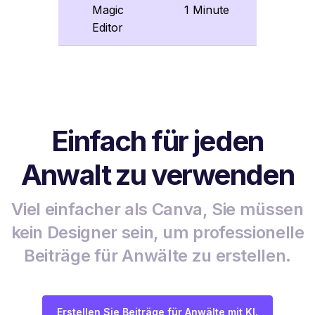
Magic
1 Minute
Editor
Einfach für jeden
Anwalt zu verwenden
Viel einfacher als Canva, Sie müssen
kein Designer sein, um professionelle
Beiträge für Anwälte zu erstellen.
Erstellen Sie Beiträge für Anwälte mit KI.