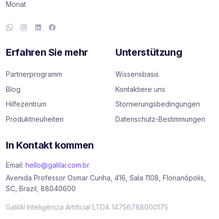
Monat
Erfahren Sie mehr
Unterstützung
Partnerprogramm
Wissensbasis
Blog
Kontaktiere uns
Hilfezentrum
Stornierungsbedingungen
Produktneuheiten
Datenschutz-Bestimmungen
In Kontakt kommen
Email:
hello@galilai.com.br
Avenida Professor Osmar Cunha, 416, Sala 1108, Florianópolis,
SC, Brazil, 88040600
GalilAI Inteligência Artificial LTDA 14756788000175