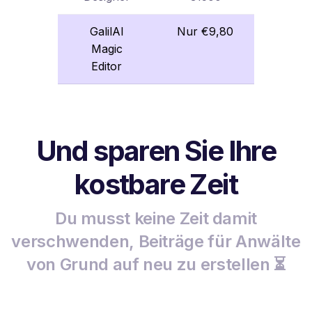
GalilAI
Nur €9,80
Magic
Editor
Und sparen Sie Ihre
kostbare Zeit
Du musst keine Zeit damit
verschwenden, Beiträge für Anwälte
von Grund auf neu zu erstellen ⏳