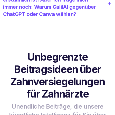
immer noch: Warum GalilAI gegenüber
ChatGPT oder Canva wählen?
Unbegrenzte
Beitragsideen über
Zahnversiegelungen
für Zahnärzte
Unendliche Beiträge, die unsere
künstliche Intelligenz für Sie über