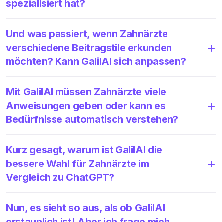
spezialisiert hat?
Und was passiert, wenn Zahnärzte
verschiedene Beitragstile erkunden
möchten? Kann GalilAI sich anpassen?
Mit GalilAI müssen Zahnärzte viele
Anweisungen geben oder kann es
Bedürfnisse automatisch verstehen?
Kurz gesagt, warum ist GalilAI die
bessere Wahl für Zahnärzte im
Vergleich zu ChatGPT?
Nun, es sieht so aus, als ob GalilAI
erstaunlich ist! Aber ich frage mich