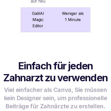
auf neu
GalilAI
Weniger als
Magic
1 Minute
Editor
Einfach für jeden
Zahnarzt zu verwenden
Viel einfacher als Canva, Sie müssen
kein Designer sein, um professionelle
Beiträge für Zahnärzte zu erstellen.