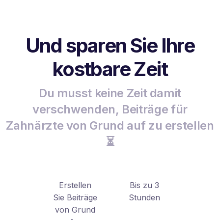
Und sparen Sie Ihre
kostbare Zeit
Du musst keine Zeit damit
verschwenden, Beiträge für
Zahnärzte von Grund auf zu erstellen
⏳
Erstellen
Bis zu 3
Sie Beiträge
Stunden
von Grund