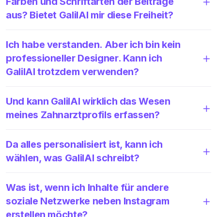
Farben und Schriftarten der Beiträge
aus? Bietet GalilAI mir diese Freiheit?
Ich habe verstanden. Aber ich bin kein
professioneller Designer. Kann ich
GalilAI trotzdem verwenden?
Und kann GalilAI wirklich das Wesen
meines Zahnarztprofils erfassen?
Da alles personalisiert ist, kann ich
wählen, was GalilAI schreibt?
Was ist, wenn ich Inhalte für andere
soziale Netzwerke neben Instagram
erstellen möchte?