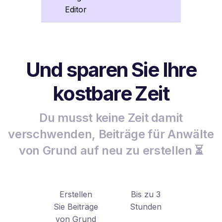
Editor
Und sparen Sie Ihre
kostbare Zeit
Du musst keine Zeit damit
verschwenden, Beiträge für Anwälte
von Grund auf neu zu erstellen ⏳
Erstellen
Bis zu 3
Sie Beiträge
Stunden
von Grund