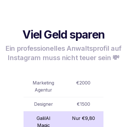
Viel Geld sparen
Ein professionelles Anwaltsprofil auf
Instagram muss nicht teuer sein 💸
Marketing
€2000
Agentur
Designer
€1500
GalilAI
Nur €9,80
Magic