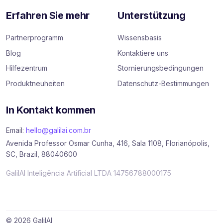
Erfahren Sie mehr
Unterstützung
Partnerprogramm
Wissensbasis
Blog
Kontaktiere uns
Hilfezentrum
Stornierungsbedingungen
Produktneuheiten
Datenschutz-Bestimmungen
In Kontakt kommen
Email:
hello@galilai.com.br
Avenida Professor Osmar Cunha, 416, Sala 1108, Florianópolis,
SC, Brazil, 88040600
GalilAI Inteligência Artificial LTDA 14756788000175
© 2026 GalilAI