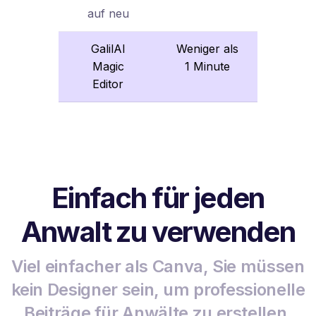
auf neu
GalilAI
Weniger als
Magic
1 Minute
Editor
Einfach für jeden
Anwalt zu verwenden
Viel einfacher als Canva, Sie müssen
kein Designer sein, um professionelle
Beiträge für Anwälte zu erstellen.