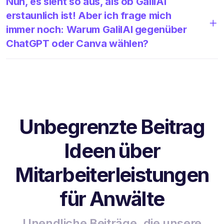
Nun, es sieht so aus, als ob GalilAI
erstaunlich ist! Aber ich frage mich
immer noch: Warum GalilAI gegenüber
ChatGPT oder Canva wählen?
Unbegrenzte Beitrag
Ideen über
Mitarbeiterleistungen
für Anwälte
Unendliche Beiträge, die unsere