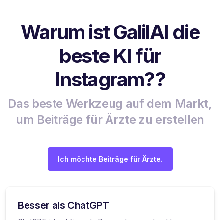
Warum ist GalilAI die
beste KI für
Instagram??
Das beste Werkzeug auf dem Markt,
um Beiträge für Ärzte zu erstellen
Ich möchte Beiträge für Ärzte.
Besser als ChatGPT