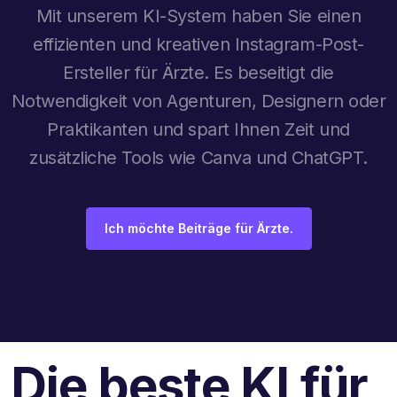
Mit unserem KI-System haben Sie einen
effizienten und kreativen Instagram-Post-
Ersteller für Ärzte. Es beseitigt die
Notwendigkeit von Agenturen, Designern oder
Praktikanten und spart Ihnen Zeit und
zusätzliche Tools wie Canva und ChatGPT.
Ich möchte Beiträge für Ärzte.
Die beste KI für