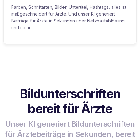
Farben, Schriftarten, Bilder, Untertitel, Hashtags, alles ist
maßgeschneidert für Ärzte. Und unser KI generiert
Beiträge für Ärzte in Sekunden über Netzhautablösung
und mehr.
Bildunterschriften
bereit für Ärzte
Unser KI generiert Bildunterschriften
für Ärztebeiträge in Sekunden, bereit