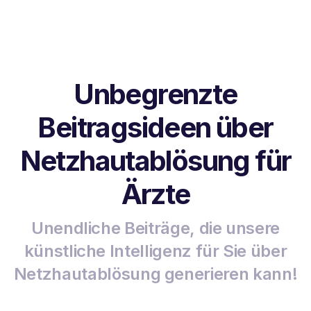
Unbegrenzte
Beitragsideen über
Netzhautablösung für
Ärzte
Unendliche Beiträge, die unsere
künstliche Intelligenz für Sie über
Netzhautablösung generieren kann!