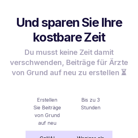
Und sparen Sie Ihre
kostbare Zeit
Du musst keine Zeit damit
verschwenden, Beiträge für Ärzte
von Grund auf neu zu erstellen ⏳
Erstellen
Bis zu 3
Sie Beiträge
Stunden
von Grund
auf neu