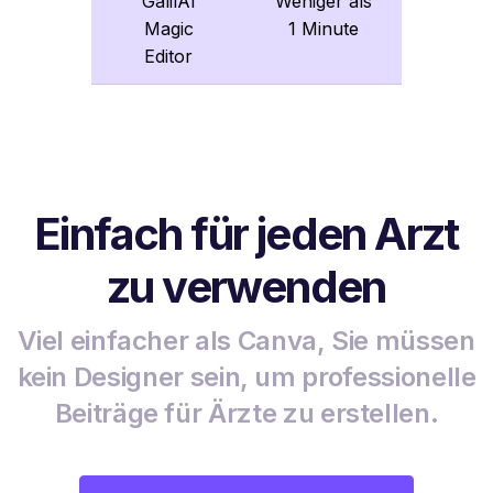
GalilAI
Weniger als
Magic
1 Minute
Editor
Einfach für jeden Arzt
zu verwenden
Viel einfacher als Canva, Sie müssen
kein Designer sein, um professionelle
Beiträge für Ärzte zu erstellen.