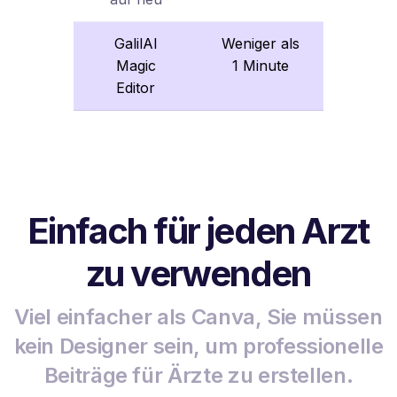
GalilAI
Weniger als
Magic
1 Minute
Editor
Einfach für jeden Arzt
zu verwenden
Viel einfacher als Canva, Sie müssen
kein Designer sein, um professionelle
Beiträge für Ärzte zu erstellen.