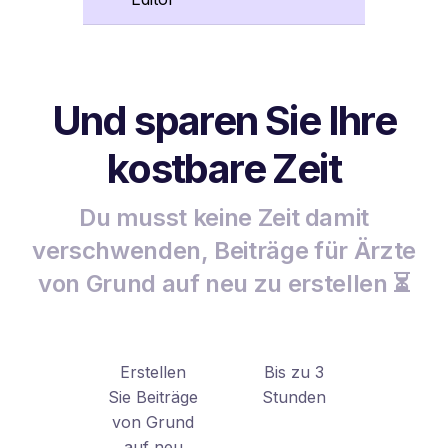
Und sparen Sie Ihre
kostbare Zeit
Du musst keine Zeit damit
verschwenden, Beiträge für Ärzte
von Grund auf neu zu erstellen ⏳
Erstellen
Bis zu 3
Sie Beiträge
Stunden
von Grund
auf neu