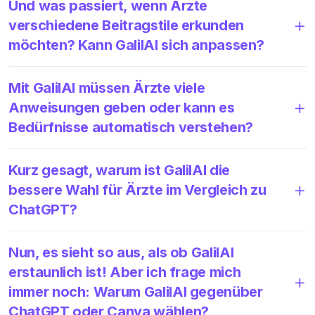
Und was passiert, wenn Ärzte
verschiedene Beitragstile erkunden
möchten? Kann GalilAI sich anpassen?
Mit GalilAI müssen Ärzte viele
Anweisungen geben oder kann es
Bedürfnisse automatisch verstehen?
Kurz gesagt, warum ist GalilAI die
bessere Wahl für Ärzte im Vergleich zu
ChatGPT?
Nun, es sieht so aus, als ob GalilAI
erstaunlich ist! Aber ich frage mich
immer noch: Warum GalilAI gegenüber
ChatGPT oder Canva wählen?