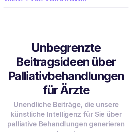
Unbegrenzte
Beitragsideen über
Palliativbehandlungen
für Ärzte
Unendliche Beiträge, die unsere
künstliche Intelligenz für Sie über
palliative Behandlungen generieren