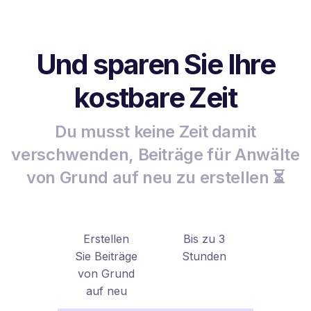
Und sparen Sie Ihre
kostbare Zeit
Du musst keine Zeit damit
verschwenden, Beiträge für Anwälte
von Grund auf neu zu erstellen ⏳
Erstellen
Bis zu 3
Sie Beiträge
Stunden
von Grund
auf neu