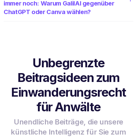
immer noch: Warum GalilAI gegenüber
ChatGPT oder Canva wählen?
Unbegrenzte
Beitragsideen zum
Einwanderungsrecht
für Anwälte
Unendliche Beiträge, die unsere
künstliche Intelligenz für Sie zum