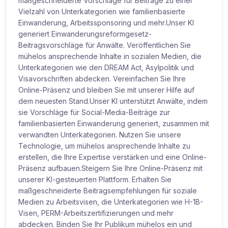
maßgeschneiderte Vorschläge für Beiträge zu einer
Vielzahl von Unterkategorien wie familienbasierte
Einwanderung, Arbeitssponsoring und mehr.Unser KI
generiert Einwanderungsreformgesetz-
Beitragsvorschläge für Anwälte. Veröffentlichen Sie
mühelos ansprechende Inhalte in sozialen Medien, die
Unterkategorien wie den DREAM Act, Asylpolitik und
Visavorschriften abdecken. Vereinfachen Sie Ihre
Online-Präsenz und bleiben Sie mit unserer Hilfe auf
dem neuesten Stand.Unser KI unterstützt Anwälte, indem
sie Vorschläge für Social-Media-Beiträge zur
familienbasierten Einwanderung generiert, zusammen mit
verwandten Unterkategorien. Nutzen Sie unsere
Technologie, um mühelos ansprechende Inhalte zu
erstellen, die Ihre Expertise verstärken und eine Online-
Präsenz aufbauen.Steigern Sie Ihre Online-Präsenz mit
unserer KI-gesteuerten Plattform. Erhalten Sie
maßgeschneiderte Beitragsempfehlungen für soziale
Medien zu Arbeitsvisen, die Unterkategorien wie H-1B-
Visen, PERM-Arbeitszertifizierungen und mehr
abdecken. Binden Sie Ihr Publikum mühelos ein und