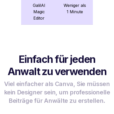
GalilAI
Weniger als
Magic
1 Minute
Editor
Einfach für jeden
Anwalt zu verwenden
Viel einfacher als Canva, Sie müssen
kein Designer sein, um professionelle
Beiträge für Anwälte zu erstellen.