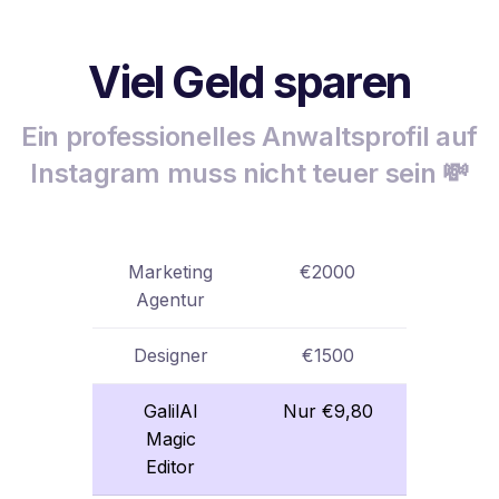
Viel Geld sparen
Ein professionelles Anwaltsprofil auf
Instagram muss nicht teuer sein 💸
Marketing
€2000
Agentur
Designer
€1500
GalilAI
Nur €9,80
Magic
Editor